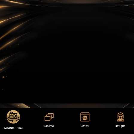
Medya
Detay
İletişim
Tanıtım Filmi